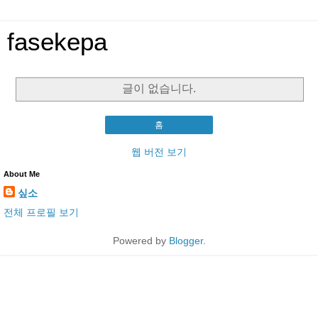
fasekepa
글이 없습니다.
홈
웹 버전 보기
About Me
싶소
전체 프로필 보기
Powered by
Blogger
.